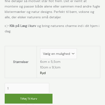
fine detaljer så motivet står flot frem. Det er nemt at
montere og passer både alene eller sammen med andre fugle
klistermærker og natur designs. Perfekt til børn, voksne og
alle, der elsker naturens små detaljer.
👉
Klik på Læg i kurv
og bring naturens charme ind i dit hjem i
dag.
6cm x 5,5cm
Størrelser
10cm x 9,1cm
Ryd
Musvit
klistermærke
antal
Tilføj Til Kurv