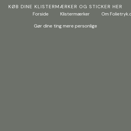
KØB DINE KLISTERMÆRKER OG STICKER HER
Forside
Klistermærker
Om Folietryk.
Gør dine ting mere personlige