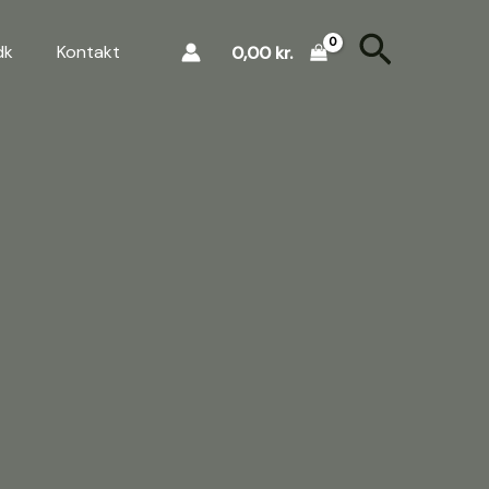
Søg
dk
Kontakt
0,00
kr.