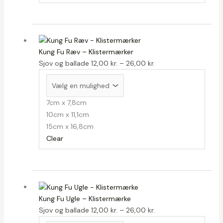
Kung Fu Ræv – Klistermærker
Prisinterval:
Sjov og ballade
12,00
kr.
–
26,00
kr.
12,00 kr.
til
26,00 kr.
7cm x 7,8cm
10cm x 11,1cm
15cm x 16,8cm
Clear
Kung Fu Ugle – Klistermærke
Prisinterval:
Sjov og ballade
12,00
kr.
–
26,00
kr.
12,00 kr.