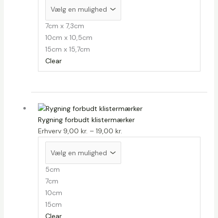
til
26,00 kr.
7cm x 7,3cm
10cm x 10,5cm
15cm x 15,7cm
Clear
Rygning forbudt klistermærker
Prisinterval:
Erhverv
9,00
kr.
–
19,00
kr.
9,00 kr.
til
19,00 kr.
5cm
7cm
10cm
15cm
Clear