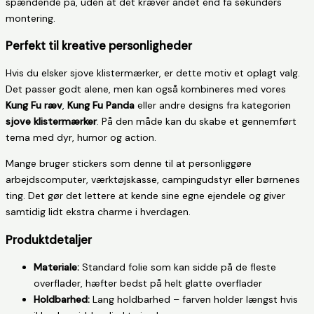
spændende på, uden at det kræver andet end få sekunders
montering.
Perfekt til kreative personligheder
Hvis du elsker sjove klistermærker, er dette motiv et oplagt valg.
Det passer godt alene, men kan også kombineres med vores
Kung Fu ræv
,
Kung Fu Panda
eller andre designs fra kategorien
sjove klistermærker
. På den måde kan du skabe et gennemført
tema med dyr, humor og action.
Mange bruger stickers som denne til at personliggøre
arbejdscomputer, værktøjskasse, campingudstyr eller børnenes
ting. Det gør det lettere at kende sine egne ejendele og giver
samtidig lidt ekstra charme i hverdagen.
Produktdetaljer
Materiale:
Standard folie som kan sidde på de fleste
overflader, hæfter bedst på helt glatte overflader
Holdbarhed:
Lang holdbarhed – farven holder længst hvis