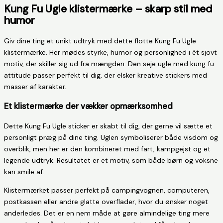
Kung Fu Ugle klistermærke – skarp stil med
humor
Giv dine ting et unikt udtryk med dette flotte Kung Fu Ugle
klistermærke. Her mødes styrke, humor og personlighed i ét sjovt
motiv, der skiller sig ud fra mængden. Den seje ugle med kung fu
attitude passer perfekt til dig, der elsker kreative stickers med
masser af karakter.
Et klistermærke der vækker opmærksomhed
Dette Kung Fu Ugle sticker er skabt til dig, der gerne vil sætte et
personligt præg på dine ting. Uglen symboliserer både visdom og
overblik, men her er den kombineret med fart, kampgejst og et
legende udtryk. Resultatet er et motiv, som både børn og voksne
kan smile af.
Klistermærket passer perfekt på campingvognen, computeren,
postkassen eller andre glatte overflader, hvor du ønsker noget
anderledes. Det er en nem måde at gøre almindelige ting mere