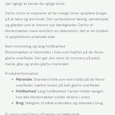
det vigtigt at kende de rigtige knob.
Dette motiv er inspireret af de mange timer spejdere bruger
på at lære og øve knob. Det symboliserer læring, samarbejde
og glæden ved at mestre nye færdigheder. Derfor er
klistermærket mere end blot en dekoration, det er en hyldest
til spejderlivets praktiske side.
Nem montering og lang holdbarhed
Klistermærket er fremstillet i folie som hæfter på de fleste
glatte overflader. Det gør det nemt at montere på plast,
metal, glas og andre glatte materialer.
Produktinformation
Materiale:
Standard folie som kan sidde på de fleste
overflader, hæfter bedst på helt glatte overflader.
Holdbarhed:
Lang holdbarhed. Farven holder længst,
hvis ikke klistermærket sidder direkte i solen.
Brug:
Velegnet til både indendørs og udendørs brug.
Et motiv med fokus på læring og fællesskab