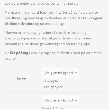
spejderarbejde, samarbejde og læring i naturen.
Fremstillet i standard folie, som hæfter på de fleste glatte
overflader, og med lang holdbarhed er dette sticker velegnet
til både indendørs og udendørs brug.
Motivet er en oplagt gaveidé til spejdere, ledere og
spejdergrupper, der ønsker at gøre deres udstyr mere
personligt eller skabe genkendelighed på ture og lejre.
👉
Klik på Læg i kurv
og tag spejderånden med på dit næste
eventyr.
Farve
Blå spejder
Grøn spejder
6cm x 6,5cm