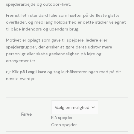
spejderarbejde og outdoor-livet.
Fremstillet i standard folie som hæfter på de fleste glatte
overflader, og med lang holdbarhed er dette sticker velegnet
til både indendørs og udendørs brug.
Motivet er oplagt som gave til spejdere, ledere eller
spejdergrupper, der ønsker at gøre deres udstyr mere
personligt eller skabe genkendelighed på lejre og
arrangementer.
👉
Klik på Læg i kurv
og tag lejrbålsstemningen med på dit
næste eventyr.
Farve
Blå spejder
Grøn spejder