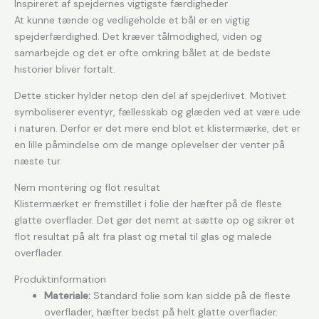
Inspireret af spejdernes vigtigste færdigheder
At kunne tænde og vedligeholde et bål er en vigtig
spejderfærdighed. Det kræver tålmodighed, viden og
samarbejde og det er ofte omkring bålet at de bedste
historier bliver fortalt.
Dette sticker hylder netop den del af spejderlivet. Motivet
symboliserer eventyr, fællesskab og glæden ved at være ude
i naturen. Derfor er det mere end blot et klistermærke, det er
en lille påmindelse om de mange oplevelser der venter på
næste tur.
Nem montering og flot resultat
Klistermærket er fremstillet i folie der hæfter på de fleste
glatte overflader. Det gør det nemt at sætte op og sikrer et
flot resultat på alt fra plast og metal til glas og malede
overflader.
Produktinformation
Materiale:
Standard folie som kan sidde på de fleste
overflader, hæfter bedst på helt glatte overflader.