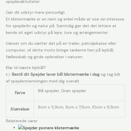
spejderaktiviteter.
Gør dit udstyr mere personligt
Et klistermærke er en nem og enkel måde at vise sin interesse
for spejderliv og natur på. Samtidig gør det det lettere at
kende sit eget udstyr på lejre, ture og arrangementer.
Uanset om du sætter det på en trailer, patruljekasse eller
computer, vil dette motiv bringe tankerne hen på lejrbål,
fællesskab og gode oplevelser i naturen.
Klar til næste lejrbål?
👉
Bestil dit Spejder laver bål klistermærke i dag
og tag lidt
af spejderstemningen med dig overalt.
Blå spejder, Grøn spejder
Farve
6cm x 5,9cm, 8cm x 7,9cm, 10cm x 9,9cm
Størrelser
Relaterede varer