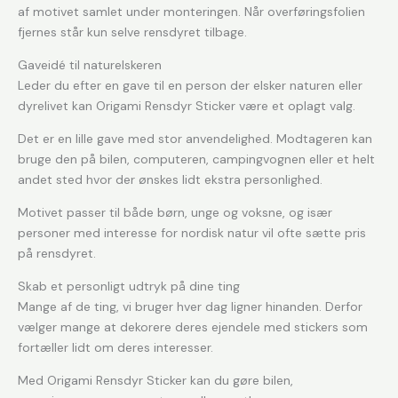
af motivet samlet under monteringen. Når overføringsfolien
fjernes står kun selve rensdyret tilbage.
Gaveidé til naturelskeren
Leder du efter en gave til en person der elsker naturen eller
dyrelivet kan Origami Rensdyr Sticker være et oplagt valg.
Det er en lille gave med stor anvendelighed. Modtageren kan
bruge den på bilen, computeren, campingvognen eller et helt
andet sted hvor der ønskes lidt ekstra personlighed.
Motivet passer til både børn, unge og voksne, og især
personer med interesse for nordisk natur vil ofte sætte pris
på rensdyret.
Skab et personligt udtryk på dine ting
Mange af de ting, vi bruger hver dag ligner hinanden. Derfor
vælger mange at dekorere deres ejendele med stickers som
fortæller lidt om deres interesser.
Med Origami Rensdyr Sticker kan du gøre bilen,