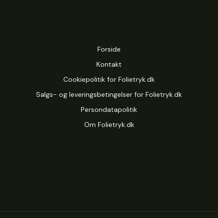
til
53,00 kr.
Forside
Kontakt
Cookiepolitik for Folietryk.dk
Salgs- og leveringsbetingelser for Folietryk.dk
Persondatapolitik
Om Folietryk.dk