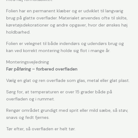
Folien har en permanent klæber og er udviklet til langvarig
brug på glatte overflader. Materialet anvendes ofte til skilte,
køretøjsdekorationer og andre opgaver, hvor der ønskes høj
holdbarhed.
Folien er velegnet til både indendørs og udendørs brug og
kan ved korrekt montering holde sig flot i mange år.
Monteringsvejledning
Før påføring – forbered overfladen
Vælg en glat og ren overflade som glas, metal eller glat plast.
Sørg for, at temperaturen er over 15 grader både på
overfladen og i rummet.
Rengør området grundigt med sprit eller mild sæbe, så støv,
snavs og fedt fjernes.
Tør efter, så overfladen er helt tør.