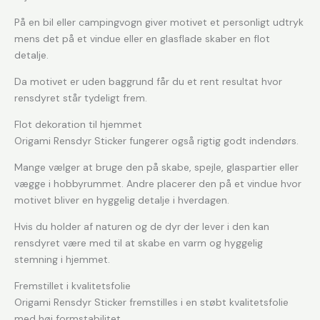
På en bil eller campingvogn giver motivet et personligt udtryk
mens det på et vindue eller en glasflade skaber en flot
detalje.
Da motivet er uden baggrund får du et rent resultat hvor
rensdyret står tydeligt frem.
Flot dekoration til hjemmet
Origami Rensdyr Sticker fungerer også rigtig godt indendørs.
Mange vælger at bruge den på skabe, spejle, glaspartier eller
vægge i hobbyrummet. Andre placerer den på et vindue hvor
motivet bliver en hyggelig detalje i hverdagen.
Hvis du holder af naturen og de dyr der lever i den kan
rensdyret være med til at skabe en varm og hyggelig
stemning i hjemmet.
Fremstillet i kvalitetsfolie
Origami Rensdyr Sticker fremstilles i en støbt kvalitetsfolie
med høj formstabilitet.