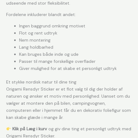
udseende med stor fleksibilitet.
Fordelene inkluderer blandt andet:
Ingen baggrund omkring motivet
Flot og rent udtryk
Nem montering
Lang holdbarhed
Kan bruges både inde og ude
Passer til mange forskellige overflader
Giver mulighed for at skabe et personligt udtryk
Et stykke nordisk natur til dine ting
Origami Rensdyr Sticker er et flot valg til dig der holder af
naturen og ønsker et motiv med personlighed. Uanset om du
vælger at montere den på bilen, campingvognen,
computeren eller i hjemmet får du en dekorativ foliefigur som
kan skabe glæde i mange år.
Klik på Læg i kurv
og giv dine ting et personligt udtryk med
Origami Rensdyr Sticker.