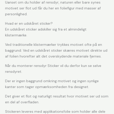
Uanset om du holder af rensdyr, naturen eller bare synes
motivet ser flot ud får du her en foliefigur med masser af
personlighed.
Hvad er en udskåret sticker?
En udskåret sticker adskiller sig fra et almindeligt
klistermærke.
Ved traditionelle klistermærker trykkes motivet ofte på en
baggrund. Ved en udskåret sticker skæres motivet direkte ud
af folien hvorefter alt det overskydende materiale fjernes.
Når du monterer rensdyr Sticker vil du derfor kun se selve
rensdyret.
Der er ingen baggrund omkring motivet og ingen synlige
kanter som tager opmærksomheden fra designet.
Det giver et flot og naturligt resultat hvor motivet ser ud som
en del af overfladen.
Stickeren leveres med applikationsfolie som holder alle dele