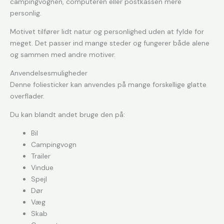
campingvognen, computeren eller postkassen mere
personlig.
Motivet tilfører lidt natur og personlighed uden at fylde for
meget. Det passer ind mange steder og fungerer både alene
og sammen med andre motiver.
Anvendelsesmuligheder
Denne foliesticker kan anvendes på mange forskellige glatte
overflader.
Du kan blandt andet bruge den på:
Bil
Campingvogn
Trailer
Vindue
Spejl
Dør
Væg
Skab