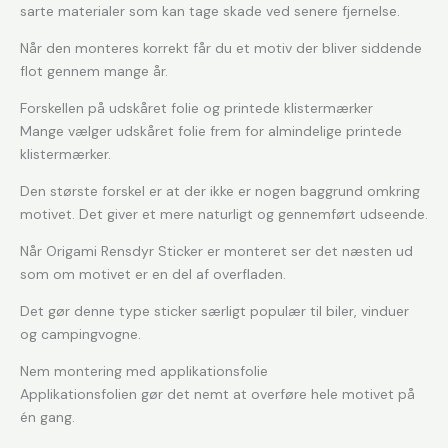
sarte materialer som kan tage skade ved senere fjernelse.
Når den monteres korrekt får du et motiv der bliver siddende
flot gennem mange år.
Forskellen på udskåret folie og printede klistermærker
Mange vælger udskåret folie frem for almindelige printede
klistermærker.
Den største forskel er at der ikke er nogen baggrund omkring
motivet. Det giver et mere naturligt og gennemført udseende.
Når Origami Rensdyr Sticker er monteret ser det næsten ud
som om motivet er en del af overfladen.
Det gør denne type sticker særligt populær til biler, vinduer
og campingvogne.
Nem montering med applikationsfolie
Applikationsfolien gør det nemt at overføre hele motivet på
én gang.