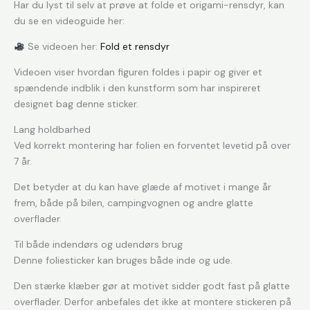
Har du lyst til selv at prøve at folde et origami-rensdyr, kan
du se en videoguide her:
Se videoen her:
Fold et rensdyr
Videoen viser hvordan figuren foldes i papir og giver et
spændende indblik i den kunstform som har inspireret
designet bag denne sticker.
Lang holdbarhed
Ved korrekt montering har folien en forventet levetid på over
7 år.
Det betyder at du kan have glæde af motivet i mange år
frem, både på bilen, campingvognen og andre glatte
overflader.
Til både indendørs og udendørs brug
Denne foliesticker kan bruges både inde og ude.
Den stærke klæber gør at motivet sidder godt fast på glatte
overflader. Derfor anbefales det ikke at montere stickeren på