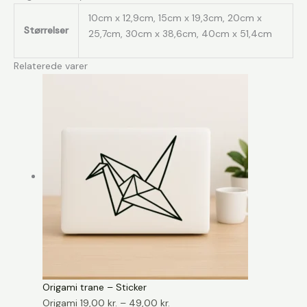
10cm x 12,9cm, 15cm x 19,3cm, 20cm x
Størrelser
25,7cm, 30cm x 38,6cm, 40cm x 51,4cm
Relaterede varer
Origami trane – Sticker
Prisinterval:
Origami
19,00
kr.
–
49,00
kr.