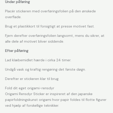
Under påføring
Placér stickeren med overføringsfolien på den ønskede
overflade.
Brug et plastikkort til forsigtigt at presse motivet fast.
Fjern derefter overføringsfolien langsomt, mens du sikrer, at
alle dele af motivet bliver siddende.
Efter påføring
Lad klæbemidlet hærde i cirka 24 timer.
Undgå vask og kraftig rengøring det første døgn.
Derefter er stickeren klar til brug.
Fold dit eget origami-rensdyr
Origami Rensdyr Sticker er inspireret af den japanske
papirfoldningskunst origami hvor papir foldes til flotte figurer
ved hjælp af forskellige teknikker.