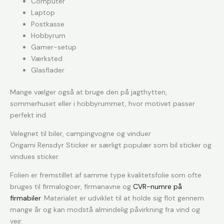
Computer
Laptop
Postkasse
Hobbyrum
Gamer-setup
Værksted
Glasflader
Mange vælger også at bruge den på jagthytten,
sommerhuset eller i hobbyrummet, hvor motivet passer
perfekt ind.
Velegnet til biler, campingvogne og vinduer
Origami Rensdyr Sticker er særligt populær som bil sticker og
vindues sticker.
Folien er fremstillet af samme type kvalitetsfolie som ofte
bruges til firmalogoer, firmanavne og
CVR-numre på
firmabiler
. Materialet er udviklet til at holde sig flot gennem
mange år og kan modstå almindelig påvirkning fra vind og
vejr.