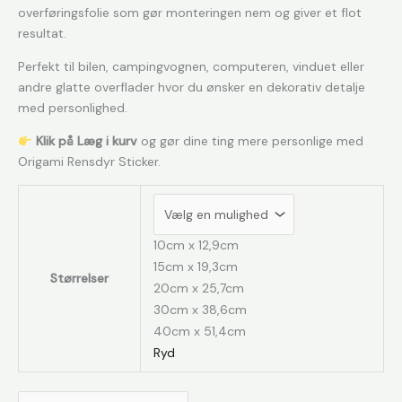
overføringsfolie som gør monteringen nem og giver et flot
resultat.
Perfekt til bilen, campingvognen, computeren, vinduet eller
andre glatte overflader hvor du ønsker en dekorativ detalje
med personlighed.
Klik på Læg i kurv
og gør dine ting mere personlige med
Origami Rensdyr Sticker.
10cm x 12,9cm
15cm x 19,3cm
Størrelser
20cm x 25,7cm
30cm x 38,6cm
40cm x 51,4cm
Ryd
Origami