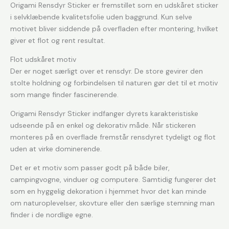
Origami Rensdyr Sticker er fremstillet som en udskåret sticker
i selvklæbende kvalitetsfolie uden baggrund. Kun selve
motivet bliver siddende på overfladen efter montering, hvilket
giver et flot og rent resultat.
Flot udskåret motiv
Der er noget særligt over et rensdyr. De store gevirer den
stolte holdning og forbindelsen til naturen gør det til et motiv
som mange finder fascinerende.
Origami Rensdyr Sticker indfanger dyrets karakteristiske
udseende på en enkel og dekorativ måde. Når stickeren
monteres på en overflade fremstår rensdyret tydeligt og flot
uden at virke dominerende.
Det er et motiv som passer godt på både biler,
campingvogne, vinduer og computere. Samtidig fungerer det
som en hyggelig dekoration i hjemmet hvor det kan minde
om naturoplevelser, skovture eller den særlige stemning man
finder i de nordlige egne.