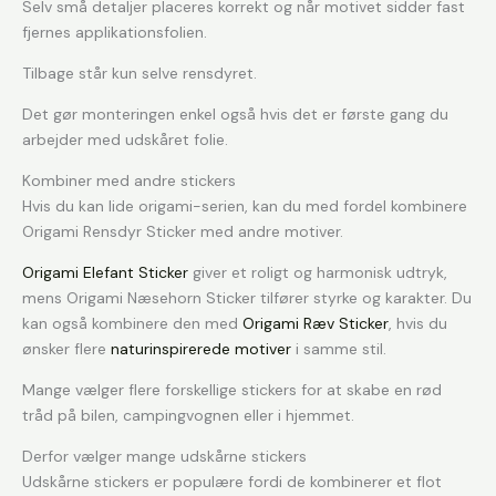
Selv små detaljer placeres korrekt og når motivet sidder fast
fjernes applikationsfolien.
Tilbage står kun selve rensdyret.
Det gør monteringen enkel også hvis det er første gang du
arbejder med udskåret folie.
Kombiner med andre stickers
Hvis du kan lide origami-serien, kan du med fordel kombinere
Origami Rensdyr Sticker med andre motiver.
Origami Elefant Sticker
giver et roligt og harmonisk udtryk,
mens Origami Næsehorn Sticker tilfører styrke og karakter. Du
kan også kombinere den med
Origami Ræv Sticker
, hvis du
ønsker flere
naturinspirerede motiver
i samme stil.
Mange vælger flere forskellige stickers for at skabe en rød
tråd på bilen, campingvognen eller i hjemmet.
Derfor vælger mange udskårne stickers
Udskårne stickers er populære fordi de kombinerer et flot