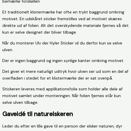
bemærke forskellen.
Et traditionelt klistermærke har ofte en trykt baggrund omkring
motivet. En udskåret sticker fremstilles ved at motivet skæres
direkte ud af folien. Alt det overskydende materiale fjernes så det
kun er selve designet der bliver tilbage.
Når du monterer Ulv der Hyler Sticker vil du derfor kun se selve
ulven.
Der er ingen baggrund og ingen synlige kanter omkring motivet.
Det giver et mere naturligt udtryk hvor ulven ser ud som en del af
overfladen i stedet for et klistermærke der er sat ovenpå.
Stickeren leveres med applikationsfolie som holder alle dele af
motivet samlet under monteringen. Når folien fjernes står kun
selve ulven tilbage.
Gaveidé til naturelskeren
Leder du efter en lille gave til en person der elsker naturen, dyr