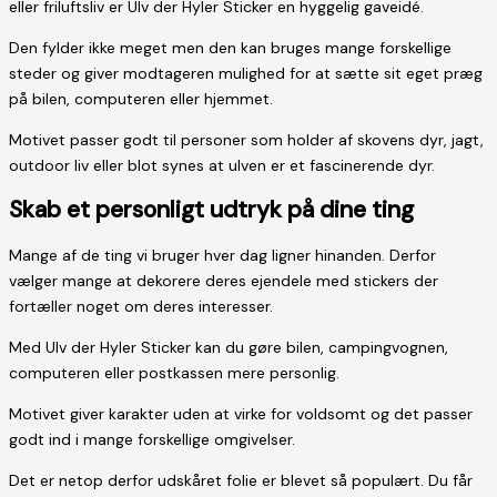
eller friluftsliv er Ulv der Hyler Sticker en hyggelig gaveidé.
Den fylder ikke meget men den kan bruges mange forskellige
steder og giver modtageren mulighed for at sætte sit eget præg
på bilen, computeren eller hjemmet.
Motivet passer godt til personer som holder af skovens dyr, jagt,
outdoor liv eller blot synes at ulven er et fascinerende dyr.
Skab et personligt udtryk på dine ting
Mange af de ting vi bruger hver dag ligner hinanden. Derfor
vælger mange at dekorere deres ejendele med stickers der
fortæller noget om deres interesser.
Med Ulv der Hyler Sticker kan du gøre bilen, campingvognen,
computeren eller postkassen mere personlig.
Motivet giver karakter uden at virke for voldsomt og det passer
godt ind i mange forskellige omgivelser.
Det er netop derfor udskåret folie er blevet så populært. Du får