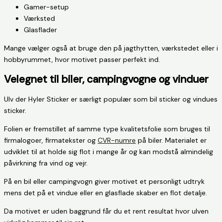
Gamer-setup
Værksted
Glasflader
Mange vælger også at bruge den på jagthytten, værkstedet eller i
hobbyrummet, hvor motivet passer perfekt ind.
Velegnet til biler, campingvogne og vinduer
Ulv der Hyler Sticker er særligt populær som bil sticker og vindues
sticker.
Folien er fremstillet af samme type kvalitetsfolie som bruges til
firmalogoer, firmatekster og
CVR-numre
på biler. Materialet er
udviklet til at holde sig flot i mange år og kan modstå almindelig
påvirkning fra vind og vejr.
På en bil eller campingvogn giver motivet et personligt udtryk
mens det på et vindue eller en glasflade skaber en flot detalje.
Da motivet er uden baggrund får du et rent resultat hvor ulven