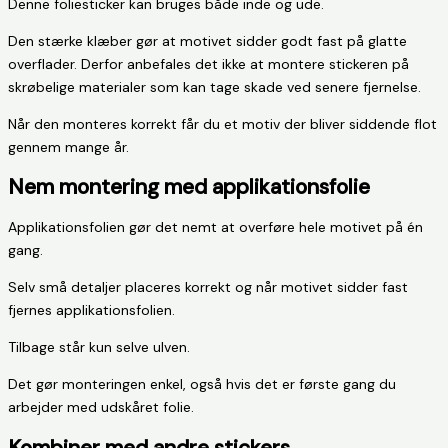
Denne foliesticker kan bruges både inde og ude.
Den stærke klæber gør at motivet sidder godt fast på glatte
overflader. Derfor anbefales det ikke at montere stickeren på
skrøbelige materialer som kan tage skade ved senere fjernelse.
Når den monteres korrekt får du et motiv der bliver siddende flot
gennem mange år.
Nem montering med applikationsfolie
Applikationsfolien gør det nemt at overføre hele motivet på én
gang.
Selv små detaljer placeres korrekt og når motivet sidder fast
fjernes applikationsfolien.
Tilbage står kun selve ulven.
Det gør monteringen enkel, også hvis det er første gang du
arbejder med udskåret folie.
Kombiner med andre stickers