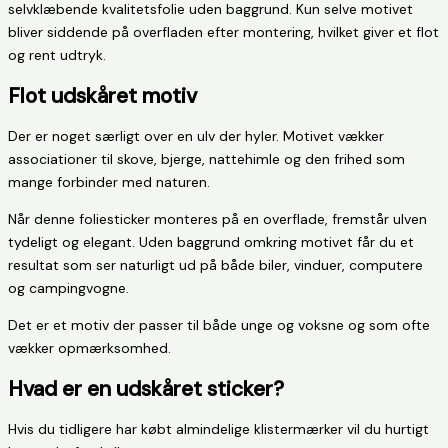
selvklæbende kvalitetsfolie uden baggrund. Kun selve motivet
bliver siddende på overfladen efter montering, hvilket giver et flot
og rent udtryk.
Flot udskåret motiv
Der er noget særligt over en ulv der hyler. Motivet vækker
associationer til skove, bjerge, nattehimle og den frihed som
mange forbinder med naturen.
Når denne foliesticker monteres på en overflade, fremstår ulven
tydeligt og elegant. Uden baggrund omkring motivet får du et
resultat som ser naturligt ud på både biler, vinduer, computere
og campingvogne.
Det er et motiv der passer til både unge og voksne og som ofte
vækker opmærksomhed.
Hvad er en udskåret sticker?
Hvis du tidligere har købt almindelige klistermærker vil du hurtigt