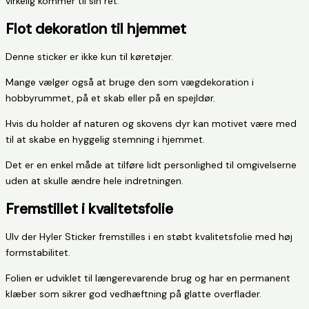
virkelig kommer til sin ret.
Flot dekoration til hjemmet
Denne sticker er ikke kun til køretøjer.
Mange vælger også at bruge den som vægdekoration i
hobbyrummet, på et skab eller på en spejldør.
Hvis du holder af naturen og skovens dyr kan motivet være med
til at skabe en hyggelig stemning i hjemmet.
Det er en enkel måde at tilføre lidt personlighed til omgivelserne
uden at skulle ændre hele indretningen.
Fremstillet i kvalitetsfolie
Ulv der Hyler Sticker fremstilles i en støbt kvalitetsfolie med høj
formstabilitet.
Folien er udviklet til længerevarende brug og har en permanent
klæber som sikrer god vedhæftning på glatte overflader.