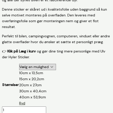
Denne sticker er skåret ud i kvalitetsfolie uden baggrund så kun
selve motivet monteres på overfladen. Den leveres med
overføringsfolie som gør monteringen nem og giver et flot
resultat.
Perfekt til bilen, campingvognen, computeren, vinduet eller andre
glatte overflader hvor du ønsker at sætte et personligt præg.
👉
Klik på Læg i kurv
og gør dine ting mere personlige med Ulv
der Hyler Sticker.
10cm x 13,5cm
15cm x 20,2cm
Størrelser
20cm x 27cm
30cm x 40,4cm
40cm x 53,9cm
Ryd
Ulv