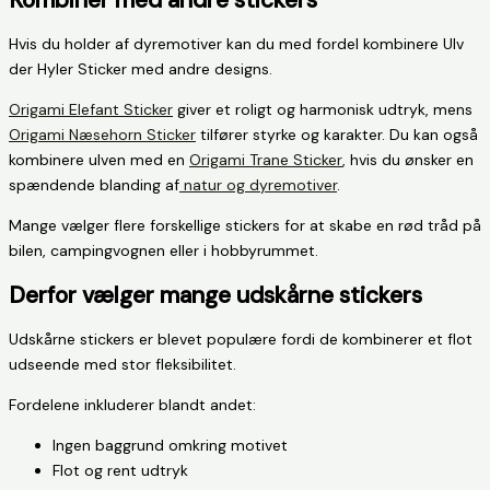
Hvis du holder af dyremotiver kan du med fordel kombinere Ulv
der Hyler Sticker med andre designs.
Origami Elefant Sticker
giver et roligt og harmonisk udtryk, mens
Origami Næsehorn Sticker
tilfører styrke og karakter. Du kan også
kombinere ulven med en
Origami Trane Sticker
, hvis du ønsker en
spændende blanding af
natur og dyremotiver
.
Mange vælger flere forskellige stickers for at skabe en rød tråd på
bilen, campingvognen eller i hobbyrummet.
Derfor vælger mange udskårne stickers
Udskårne stickers er blevet populære fordi de kombinerer et flot
udseende med stor fleksibilitet.
Fordelene inkluderer blandt andet:
Ingen baggrund omkring motivet
Flot og rent udtryk