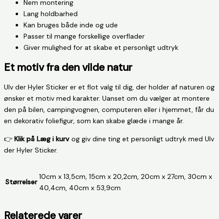
Nem montering
Lang holdbarhed
Kan bruges både inde og ude
Passer til mange forskellige overflader
Giver mulighed for at skabe et personligt udtryk
Et motiv fra den vilde natur
Ulv der Hyler Sticker er et flot valg til dig, der holder af naturen og
ønsker et motiv med karakter. Uanset om du vælger at montere
den på bilen, campingvognen, computeren eller i hjemmet, får du
en dekorativ foliefigur, som kan skabe glæde i mange år.
👉
Klik på Læg i kurv
og giv dine ting et personligt udtryk med Ulv
der Hyler Sticker.
10cm x 13,5cm, 15cm x 20,2cm, 20cm x 27cm, 30cm x
Størrelser
40,4cm, 40cm x 53,9cm
Relaterede varer